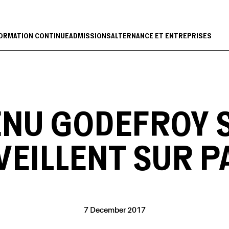
ORMATION CONTINUE
ADMISSIONS
ALTERNANCE ET ENTREPRISES
NU GODEFROY S
 VEILLENT SUR P
7 December 2017