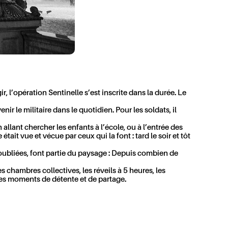
, l’opération Sentinelle s’est inscrite dans la durée. Le
nir le militaire dans le quotidien. Pour les soldats, il
llant chercher les enfants à l’école, ou à l’entrée des
ait vue et vécue par ceux qui la font : tard le soir et tôt
 oubliées, font partie du paysage : Depuis combien de
s chambres collectives, les réveils à 5 heures, les
, les moments de détente et de partage.