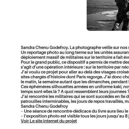
Sandra Chenu Godefroy.
La photographe veille sur nos 
Un reportage photo au long terme sur les unités assurant l
déploiement massif de militaires sur le territoire a fait é
Pour le grand public, ce dispositif a permis de mettre des v
s’agit d’une opération intérieure : sur le territoire par né
J’ai voulu ce projet pour aller au-delà des visages crois
sites chargés d’histoire dont Paris regorge. J’ai donc choi
le matin, la semaine autant que les dimanches, pendant 
Ces éphémères silhouettes armées en uniforme kaki, noyée
temps sont-elles là ? A quoi ressemblent leurs journées 
J’ai rencontré les militaires qui se sont succédés en Ile 
patrouilles interminables, les jours de repos travaillés, 
Sandra Chenu Godefroy
– Une séance de rencontre-dédicace du livre aura lieu le
– l’exposition photo est visible tous les jours jusqu’au 
Voir Le site internet du projet