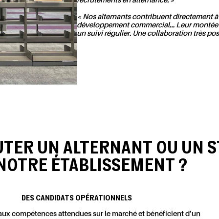
recrutements en alternance. »
« Nos alternants contribuent directement à 
développement commercial… Leur montée en
un suivi régulier. Une collaboration très posi
TER UN ALTERNANT OU UN S
 NOTRE ÉTABLISSEMENT ?
DES CANDIDATS OPÉRATIONNELS
 aux compétences attendues sur le marché et bénéficient d’un