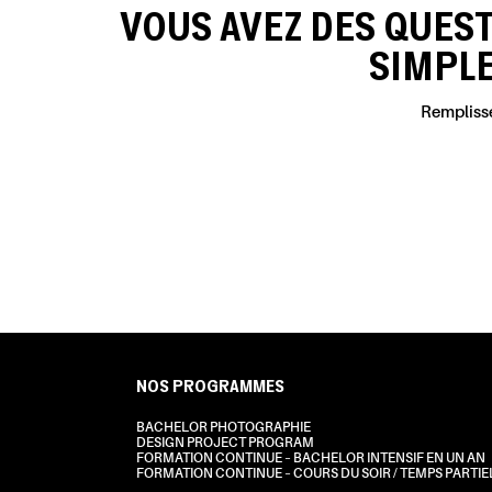
VOUS AVEZ DES QUES
SIMPL
Remplisse
NOS PROGRAMMES
BACHELOR PHOTOGRAPHIE
DESIGN PROJECT PROGRAM
FORMATION CONTINUE – BACHELOR INTENSIF EN UN AN
FORMATION CONTINUE – COURS DU SOIR / TEMPS PARTIE