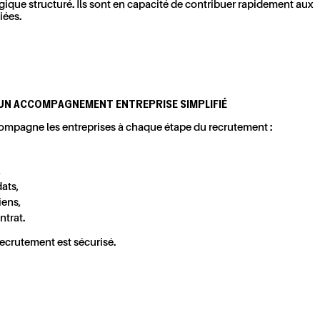
e structuré. Ils sont en capacité de contribuer rapidement aux
iées.
UN ACCOMPAGNEMENT ENTREPRISE SIMPLIFIÉ
ompagne les entreprises à chaque étape du recrutement :
,
ats,
iens,
ntrat.
ecrutement est sécurisé.