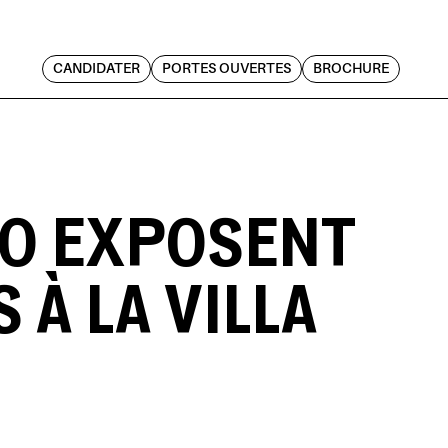
CANDIDATER
PORTES OUVERTES
BROCHURE
TO EXPOSENT
À LA VILLA