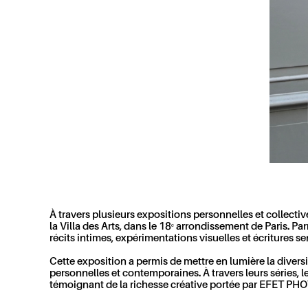
À travers plusieurs expositions personnelles et collec
la Villa des Arts, dans le 18ᵉ arrondissement de Paris. P
récits intimes, expérimentations visuelles et écritures se
Cette exposition a permis de mettre en lumière la diver
personnelles et contemporaines. À travers leurs séries, 
témoignant de la richesse créative portée par EFET PH