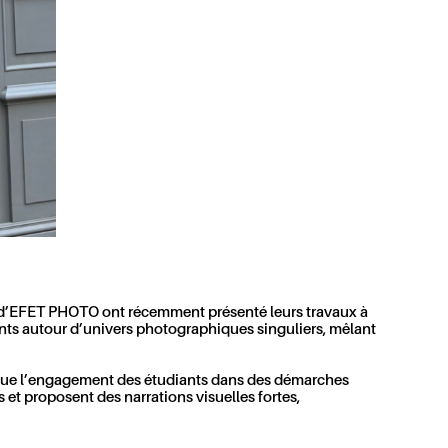
ts d’EFET PHOTO ont récemment présenté leurs travaux à
diants autour d’univers photographiques singuliers, mêlant
si que l’engagement des étudiants dans des démarches
 et proposent des narrations visuelles fortes,