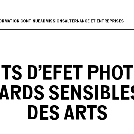
ORMATION CONTINUE
ADMISSIONS
ALTERNANCE ET ENTREPRISES
NTS D’EFET PHO
ARDS SENSIBLES 
DES ARTS