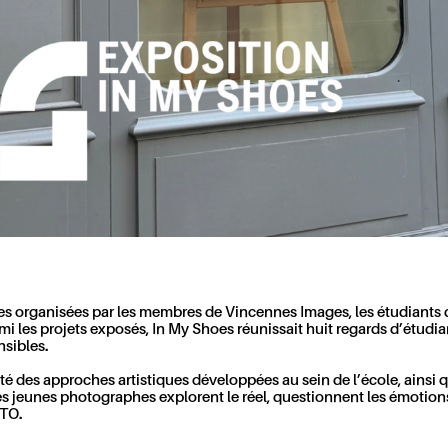
tives organisées par les membres de Vincennes Images, les étudian
armi les projets exposés, In My Shoes réunissait huit regards d’étu
nsibles.
sité des approches artistiques développées au sein de l’école, ain
les jeunes photographes explorent le réel, questionnent les émotions
OTO.