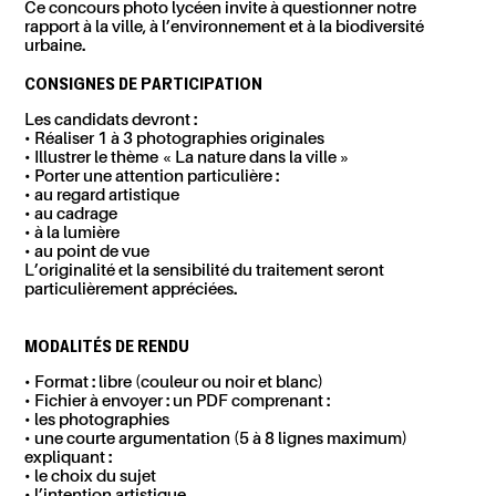
Ce concours photo lycéen invite à questionner notre
rapport à la ville, à l’environnement et à la biodiversité
urbaine.
CONSIGNES DE PARTICIPATION
Les candidats devront :
• Réaliser 1 à 3 photographies originales
• Illustrer le thème « La nature dans la ville »
• Porter une attention particulière :
• au regard artistique
• au cadrage
• à la lumière
• au point de vue
L’originalité et la sensibilité du traitement seront
particulièrement appréciées.
MODALITÉS DE RENDU
•
Format : libre
(couleur ou noir et blanc)
•
Fichier à envoyer
: un PDF comprenant :
• les photographies
• une courte argumentation (5 à 8 lignes maximum)
expliquant :
• le choix du sujet
• l’intention artistique