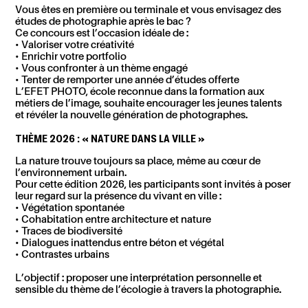
Vous êtes
en première ou terminale
et vous envisagez des
études de photographie après le bac
?
Ce concours est l’occasion idéale de :
• Valoriser votre créativité
• Enrichir votre portfolio
• Vous confronter à un thème engagé
• Tenter de remporter une année d’études offerte
L’EFET PHOTO, école reconnue dans la formation aux
métiers de l’image, souhaite encourager les jeunes talents
et révéler la nouvelle génération de photographes.
THÈME 2026 : « NATURE DANS LA VILLE »
La nature trouve toujours sa place, même au cœur de
l’environnement urbain.
Pour cette édition 2026, les participants sont invités à poser
leur regard sur la
présence du vivant en ville
:
• Végétation spontanée
• Cohabitation entre architecture et nature
• Traces de biodiversité
• Dialogues inattendus entre béton et végétal
• Contrastes urbains
L’objectif : proposer une
interprétation personnelle et
sensible du thème de l’écologie à travers la photographie.