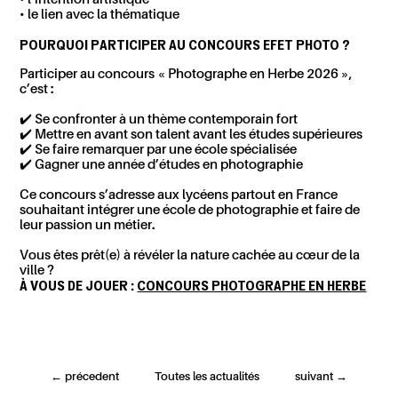
• le lien avec la thématique
POURQUOI PARTICIPER AU CONCOURS EFET PHOTO ?
Participer au concours « Photographe en Herbe 2026 »,
c’est :
✔️ Se confronter à un thème contemporain fort
✔️ Mettre en avant son talent avant les études supérieures
✔️ Se faire remarquer par une école spécialisée
✔️ Gagner une année d’études en photographie
Ce concours s’adresse aux lycéens partout en France
souhaitant intégrer une
école de photographie
et faire de
leur passion un métier.
Vous êtes prêt(e) à révéler la nature cachée au cœur de la
ville ?
À VOUS DE JOUER :
CONCOURS PHOTOGRAPHE EN HERBE
←
précedent
Toutes les actualités
suivant
→