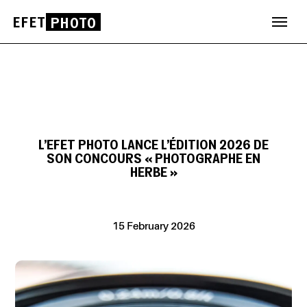
EFET
PHOTO
Skip
to
content
L’EFET PHOTO LANCE L’ÉDITION 2026 DE
SON CONCOURS « PHOTOGRAPHE EN
HERBE »
15 February 2026