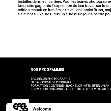
installés dans leur carrière. Pour les jeunes photograph
les quatre gagnants, l’exposition de leur travail sur le 
édition mettait en lumière le travail de Loreleï Buser, maj
s’élèvent à 15 euros. Plus un euro ni un jour à perdre p
NOS PROGRAMMES
BACHELOR PHOTOGRAPHIE
DESIGN PROJECT PROGRAM
FORMATION CONTINUE – BACHELOR INTENSIF EN UN AN
FORMATION CONTINUE – COURS DU SOIR / TEMPS PARTIE
Welcome