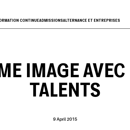
ORMATION CONTINUE
ADMISSIONS
ALTERNANCE ET ENTREPRISES
ME IMAGE AVEC
TALENTS
9 April 2015