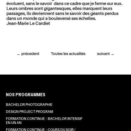
évoluent, sans le savoir dans ce cadre que je ferme sur eux.
Leurs ombres sont gigantesques, elles marquent leurs
passages, ils deviennent sans le savoir des géants perdus
dans un monde qui a bouleversé ses échelles.
Jean-Marie Le Cardiet
←
précedent
Toutes les actualités
suivant
→
NOS PROGRAMMES
BACHELOR PHOTOGRAPHIE
DESIGN PROJECT PROGRAM
FORMATION CONTINUE – BACHELOR INTENSIF
EN UN AN
FORMATION CONTINUE – COURS DU SOIR /