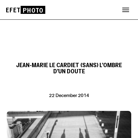
EFET
PHOTO
Skip
to
content
JEAN-MARIE LE CARDIET (SANS) L’OMBRE
D’UN DOUTE
22 December 2014