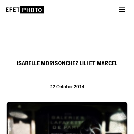
EFET
PHOTO
Skip
to
content
ISABELLE MORISONCHEZ LILI ET MARCEL
22 October 2014