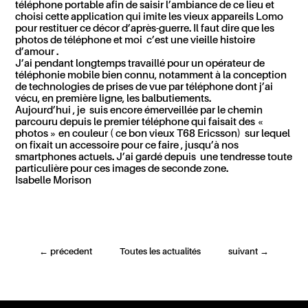
téléphone portable afin de saisir l’ambiance de ce lieu et
choisi cette application qui imite les vieux appareils Lomo
pour restituer ce décor d’après-guerre. Il faut dire que les
photos de téléphone et moi c’est une vieille histoire
d’amour .
J’ai pendant longtemps travaillé pour un opérateur de
téléphonie mobile bien connu, notamment à la conception
de technologies de prises de vue par téléphone dont j’ai
vécu, en première ligne, les balbutiements.
Aujourd’hui , je suis encore émerveillée par le chemin
parcouru depuis le premier téléphone qui faisait des «
photos » en couleur ( ce bon vieux T68 Ericsson) sur lequel
on fixait un accessoire pour ce faire , jusqu’à nos
smartphones actuels. J’ai gardé depuis une tendresse toute
particulière pour ces images de seconde zone.
Isabelle Morison
←
précedent
Toutes les actualités
suivant
→