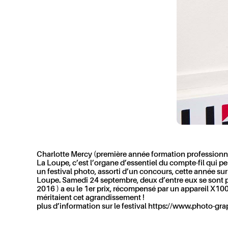
Charlotte Mercy
(première année formation professionne
La Loupe, c’est l’organe d’essentiel du compte-fil qui pe
un festival photo, assorti d’un concours, cette année sur
Loupe. Samedi 24 septembre, deux d’entre eux se sont 
2016 ) a eu le 1er prix, récompensé par un appareil X1
méritaient cet agrandissement !
plus d’information sur le festival https://www.photo-gra