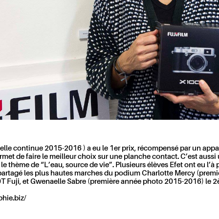
lle continue 2015-2016 ) a eu le 1er prix, récompensé par un appa
rmet de faire le meilleur choix sur une planche contact. C’est aussi 
 le thème de “L’eau, source de vie”. Plusieurs élèves Efet ont eu l’à
partagé les plus hautes marches du podium Charlotte Mercy (premi
00T Fuji, et Gwenaelle Sabre (première année photo 2015-2016) le 2
phie.biz/