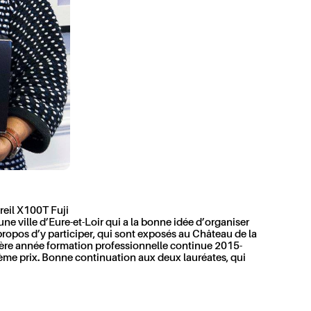
reil X100T Fuji
une ville d’Eure-et-Loir qui a la bonne idée d’organiser
 propos d’y participer, qui sont exposés au Château de la
ère année formation professionnelle continue 2015-
ème prix. Bonne continuation aux deux lauréates, qui