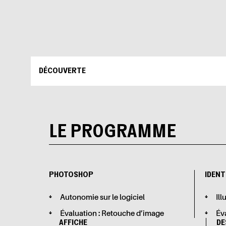
DÉCOUVERTE
LE PROGRAMME
PHOTOSHOP
IDENT
Autonomie sur le logiciel
Il
Évaluation : Retouche d’image
Év
AFFICHE
D