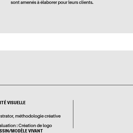
sont amenés à élaborer pour leurs clients.
ITÉ VISUELLE
lustrator, méthodologie créative
aluation : Création de logo
ESSIN/MODÈLE VIVANT