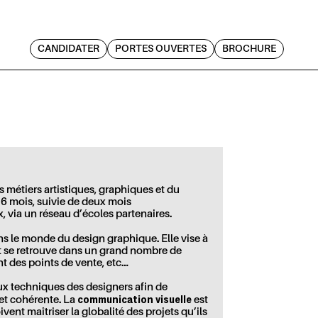
CANDIDATER
PORTES OUVERTES
BROCHURE
 métiers artistiques, graphiques et du
 6 mois, suivie de deux mois
 via un réseau d’écoles partenaires.
s le monde du design graphique. Elle vise à
 se retrouve dans un grand nombre de
t des points de vente, etc…
ux techniques des designers afin de
communication visuelle
 et cohérente. La
est
ent maîtriser la globalité des projets qu’ils