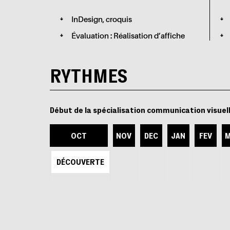
InDesign, croquis
Évaluation : Réalisation d’affiche
RYTHMES
début de la spécialisation communication visuel
OCT
NOV
DEC
JAN
FEV
M
DÉCOUVERTE