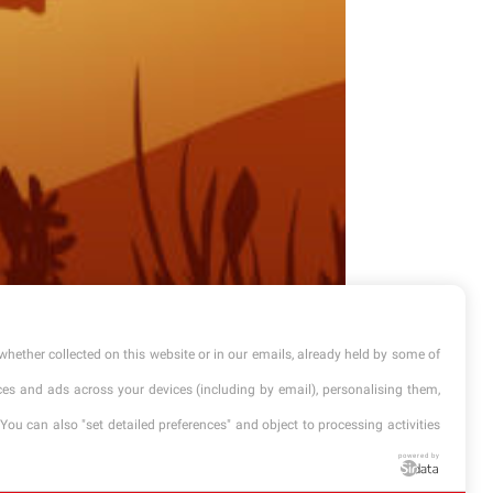
whether collected on this website or in our emails, already held by some of
vices and ads across your devices (including by email), personalising them,
You can also "set detailed preferences" and object to processing activities
powered by