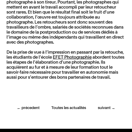
photographe à son tireur. Pourtant, les photographes qui
mettent en avant le travail accompli par leur retoucheur
sont rares.
E
t bien que le résultat final soit le fruit d’une
collaboration, l’
œuvre
est
toujours
attribuée au
photographe. Les retoucheurs sont donc souvent des
travailleurs de l’ombre, salariés de sociétés reconnues dans
le domaine de la postproduction ou de services dédiés à
l’image ou même
des
indépendants
qui travaillent en direct
avec des photographes
.
De la prise de vue à l’impression en passant par la retouche,
les étudiants de l’école
EFET Photographie
abordent toutes
les étapes de l’élaboration d’une photographie. Ils
acquièrent au fur et à mesure de leur formation tout le
savoir-faire nécessaire pour travailler en autonomie mais
aussi pour s’entourer des bons partenaires de travail.
←
précedent
Toutes les actualités
suivant
→