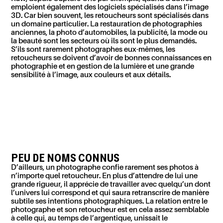
emploient également des
logiciels spécialisés dans l’image
3D.
Car bien souvent, les retoucheurs sont spécialisés dans
un domaine particulier.
L
a
restauration
de photographies
anciennes, la
photo d’automobiles, la publicité, la mode ou
la beauté
so
nt les secteurs où ils sont le plus demandés.
S’ils sont rarement photographes eux-mêmes, les
retoucheurs se doivent d’avoir de bonnes connaissances en
photographie et en gestion de la lumière et une grande
sensibilité à
l’image, aux couleurs et aux détails.
PEU DE NOMS CONNUS
D’ailleurs, un photographe confie rarement ses photos à
n’importe quel retoucheur. En plus d’attendre de lui une
grande rigueur, il apprécie de travailler avec quelqu’un dont
l’univers lui correspond et qui saura retranscrire de manière
subtile ses intentions photographiques. La relation entre le
photographe et son retoucheur est en cela assez semblable
à celle qui, au temps de l’argentique, unissait le