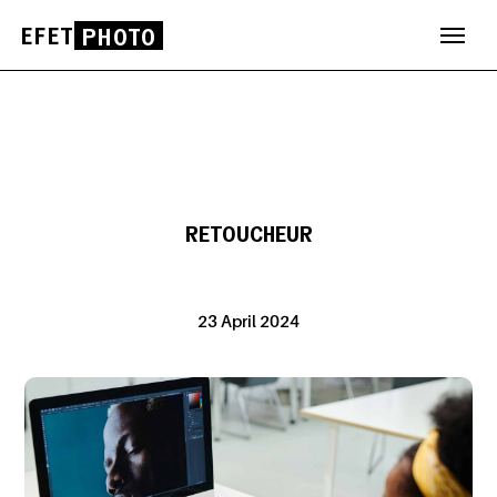
EFET
PHOTO
Skip
to
content
RETOUCHEUR
23 April 2024