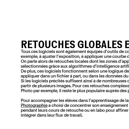
RETOUCHES GLOBALES E
Tous ces logiciels sont également équipés d’outils de cor
exemple, à ajuster l’exposition, à appliquer une courbe 
On parle alors de retouches locales dont les zones d’ap
sélectionnées grâce aux algorithmes d’intelligence artifi
De plus, ces logiciels fonctionnent selon une logique de 
appliquer dans un fichier à part, ou dans les données du 
Si les logiciels précités suffisent ainsi à de nombreus
partir de plusieurs images. Pour ces retouches complexe
Photo par exemple, il reste le plus populaire auprès des
Pour accompagner les élèves dans l’apprentissage de la 
Photographie
a choisi de concentrer son enseignement au
pendant leurs cours de retouche ou en labo pour affiner 
intégrer dans leur flux de travail.