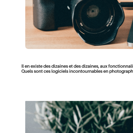
Il en existe des dizaines et des dizaines, aux fonction
Quels sont ces logiciels incontournables en photograph