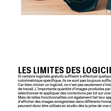
LES LIMITES DES LOGIC
Si certains logiciels gratuits suffisent à effectuer quel
colorimétrique spécifique, ils ne sont pas toujours su
Car bien choisir un logiciel, ce n’est pas seulement s’in
de travail. L’importante quantité d’images produites par 
sélectionner et appliquer des corrections par lot sur un
Mais de telles fonctionnalités ont également fait leur a
d’afficher des images enregistrées dans différents form
peuvent donc être utilisés en studio dès la prise de vue 