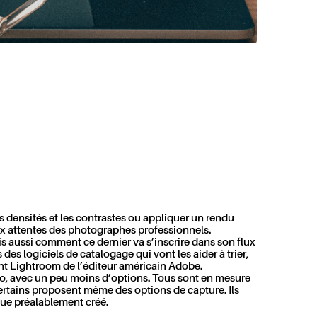
es densités et les contrastes ou appliquer un rendu
ux attentes des photographes professionnels.
is aussi comment ce dernier va s’inscrire dans son flux
es logiciels de catalogage qui vont les aider à trier,
ment Lightroom de l’éditeur américain Adobe.
o
, avec un peu moins d’options. Tous sont en mesure
certains proposent même des options de capture. Ils
ogue préalablement créé.