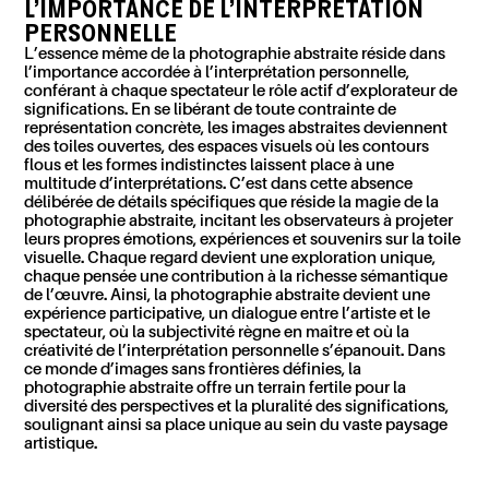
L’IMPORTANCE DE L’INTERPRÉTATION
PERSONNELLE
L’essence même de la photographie abstraite réside dans
l’importance accordée à l’interprétation personnelle,
conférant à chaque spectateur le rôle actif d’explorateur de
significations. En se libérant de toute contrainte de
représentation concrète, les images abstraites deviennent
des toiles ouvertes, des espaces visuels où les contours
flous et les formes indistinctes laissent place à une
multitude d’interprétations. C’est dans cette absence
délibérée de détails spécifiques que réside la magie de la
photographie abstraite, incitant les observateurs à projeter
leurs propres émotions, expériences et souvenirs sur la toile
visuelle. Chaque regard devient une exploration unique,
chaque pensée une contribution à la richesse sémantique
de l’œuvre. Ainsi, la photographie abstraite devient une
expérience participative, un dialogue entre l’artiste et le
spectateur, où la subjectivité règne en maître et où la
créativité de l’interprétation personnelle s’épanouit. Dans
ce monde d’images sans frontières définies, la
photographie abstraite offre un terrain fertile pour la
diversité des perspectives et la pluralité des significations,
soulignant ainsi sa place unique au sein du vaste paysage
artistique.