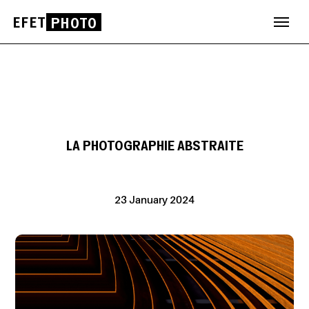
EFET
PHOTO
Skip
to
content
LA PHOTOGRAPHIE ABSTRAITE
23 January 2024