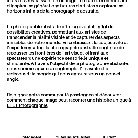
leurs œuvres, laissant un héritage immuable et continuant
d’inspirer les générations futures d’artistes à explorer les
horizons infinis de la photographie abstraite.
La photographie abstraite offre un éventail infini de
possibilités créatives, permettant aux artistes de
transcender la réalité visible et de capturer des aspects
invisibles de notre monde. En embrassant la subjectivité et
l’expérimentation, la photographie abstraite continue de
repousser les frontières de l’art visuel, offrant aux
spectateurs une expérience sensorielle unique et
stimulante. À travers l’objectif de la photographie abstraite,
nous sommes invités à contempler l’invisible et à
redécouvrir le monde qui nous entoure sous un nouvel
angle.
Rejoignez notre communauté passionnée et découvrez
comment chaque image peut raconter une histoire unique à
EFET Photographie
.
←
précedent
Toutes les actualités
suivant
→