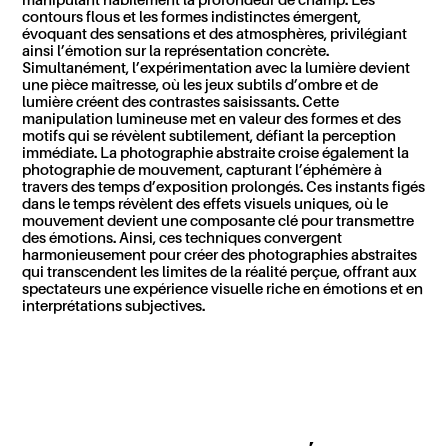
manipulant habilement la profondeur de champ. Les
contours flous et les formes indistinctes émergent,
évoquant des sensations et des atmosphères, privilégiant
ainsi l’émotion sur la représentation concrète.
Simultanément,
l’expérimentation avec la lumière
devient
une pièce maîtresse, où les jeux subtils d’ombre et de
lumière créent des contrastes saisissants. Cette
manipulation lumineuse met en valeur des formes et des
motifs qui se révèlent subtilement, défiant la perception
immédiate. La photographie abstraite
croise
également
la
photographie de mouvement
, capturant l’éphémère à
travers des temps d’exposition prolongés. Ces instants figés
dans le temps révèlent des effets visuels uniques, où le
mouvement devient une composante clé pour transmettre
des
émotions.
Ainsi, ces techniques convergent
harmonieusement pour créer des photographi
es
abstraites
qui transcendent les limites de la réalité perçue, offrant aux
spectateurs une expérience visuelle riche en émotions et en
interprétations subjectives.