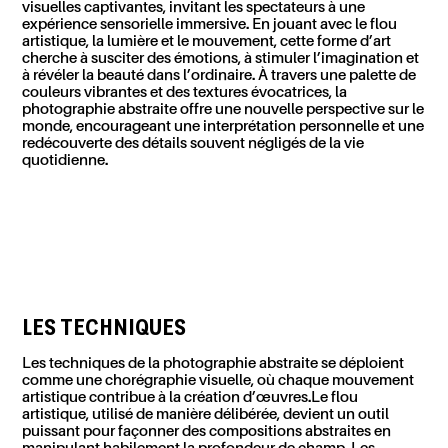
visuelles captivantes, invitant les spectateurs à une
expérience sensorielle immersive. En jouant avec le flou
artistique, la lumière et le mouvement, cette forme d’art
cherche à susciter des émotions, à stimuler l’imagination et
à révéler la
beauté dans
l’ordinaire. À travers une palette de
couleurs vibrantes et des textures évocatrices, la
photographie abstraite offre une nouvelle perspective sur le
monde, encourageant une interprétation personnelle et une
redécouverte
des
détails souvent négligés de la vie
quotidienne.
LES TECHNIQUES
Les techniques de la photographie
abstraite se
déploient
comme une chorégraphie
visuelle,
où chaque mouvement
artistique contribue à la création
d’œuvres.
Le flou
artistique
, utilisé de manière délibérée, devient un outil
puissant pour façonner des compositions abstraites en