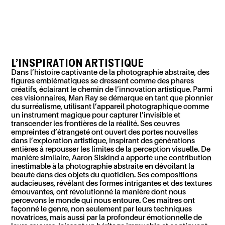
L’INSPIRATION ARTISTIQUE
Dans l’
histoire
captivante de la photographie abstraite, des
figures emblématiques se dressent comme des phares
créatifs, éclairant le chemin de l’innovation artistique. Parmi
ces visionnaires, Man Ray se démarque en tant que pionnier
du surréalisme, utilisant l’appareil photographique comme
un instrument magique pour capturer l’invisible et
transcender les frontières de la réalité. Ses œuvres
empreintes d’étrangeté ont ouvert des portes nouvelles
dans l’exploration artistique, inspirant des générations
entières à repousser les limites de la perception visuelle. De
manière similaire, Aaron
Siskind
a apporté une contribution
inestimable à la photographie abstraite en dévoilant la
beauté dans des objets du quotidien. Ses compositions
audacieuses, révélant des formes intrigantes et des textures
émouvantes, ont révolutionné la manière dont nous
percevons le monde qui nous entoure. Ces maîtres ont
façonné le genre, non seulement par leurs techniques
novatrices, mais aussi par la profondeur émotionnelle de