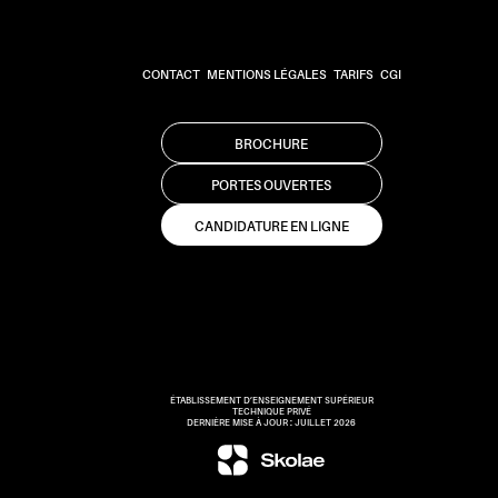
CONTACT
MENTIONS LÉGALES
TARIFS
CGI
BROCHURE
PORTES OUVERTES
CANDIDATURE EN LIGNE
ÉTABLISSEMENT D’ENSEIGNEMENT SUPÉRIEUR
TECHNIQUE PRIVÉ
DERNIÈRE MISE À JOUR : JUILLET 2026