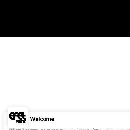
Welcome
With our 7
partners
, we wish to store and access information on your devi