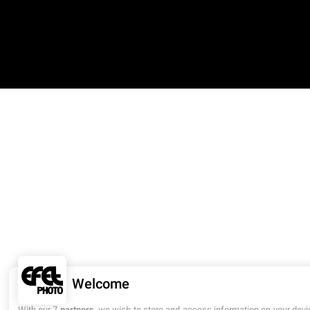
Welcome
With our 7
partners
, we wish to store and access information on your devi