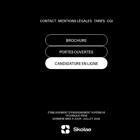
CONTACT
MENTIONS LÉGALES
TARIFS
CGI
BROCHURE
PORTES OUVERTES
CANDIDATURE EN LIGNE
ÉTABLISSEMENT D’ENSEIGNEMENT SUPÉRIEUR
TECHNIQUE PRIVÉ
DERNIÈRE MISE À JOUR : JUILLET 2026