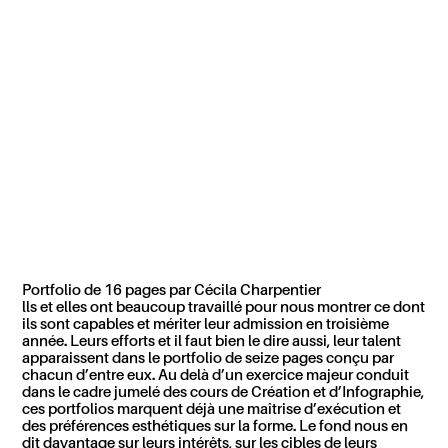
Portfolio de 16 pages par Cécila Charpentier
lls et elles ont beaucoup travaillé pour nous montrer ce dont
ils sont capables et mériter leur admission en troisième
année
. Leurs efforts et il faut bien le dire aussi, leur talent
apparaissent dans le portfolio de seize pages conçu par
chacun d’entre eux. Au delà d’un exercice majeur conduit
dans le cadre jumelé des cours de Création et d’Infographie,
ces portfolios marquent déjà une maîtrise d’exécution et
des préférences esthétiques sur la forme. Le fond nous en
dit davantage sur leurs intérêts, sur les cibles de leurs