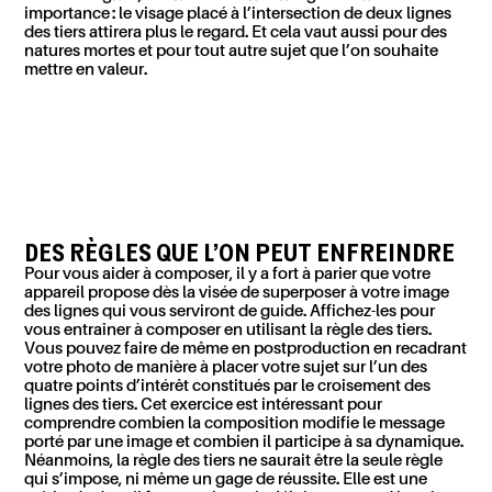
importance : le visage placé à l’intersection de deux lignes
des tiers attirera plus le regard. Et cela vaut aussi pour des
natures mortes et pour tout autre sujet que l’on souhaite
mettre en valeur.
DES RÈGLES QUE L’ON PEUT ENFREINDRE
Pour vous aider à composer, il y a fort à parier que votre
appareil propose dès la visée de superposer à votre image
des lignes qui vous serviront de guide. Affichez-les pour
vous entraîner à
composer en utilisant la règle des tiers.
Vous pouvez faire de même en postproduction en recadrant
votre photo de manière à placer votre sujet sur l’un des
quatre points d’intérêt constitués par le croisement des
lignes des tiers. Cet exercice est intéressant pour
comprendre combien la composition modifie le message
porté par une image et combien il participe à sa dynamique.
Néanmoins, la règle des tiers ne saurait être la seule règle
qui s’impose, ni même un gage de réussite. Elle est une