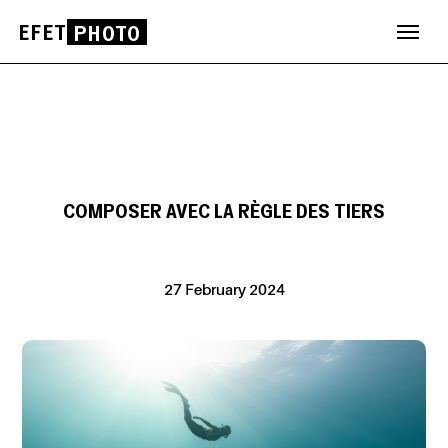
EFET
PHOTO
Skip
to
content
COMPOSER AVEC LA RÈGLE DES TIERS
27 February 2024