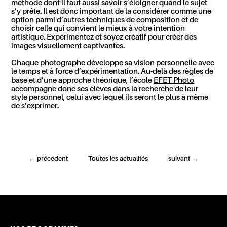
méthode dont il faut aussi savoir s’éloigner quand le sujet
s’y prête.
Il est
donc
important de la considérer comme une
option parmi d’autres techniques de composition et de
choisir celle qui convient le mieux à votre intention
artistique. Expérimentez et soyez créatif pour créer des
images visuellement captivantes.
Chaque photographe développe sa vision personnelle avec
le temps et à force d’expérimentation.
Au-delà
des règles de
base et d’une approche théorique, l’école
EFET Photo
accompagne donc ses élèves dans la recherche de leur
style personnel, celui avec lequel ils seront le plus à même
de s’exprimer.
←
précedent
Toutes les actualités
suivant
→