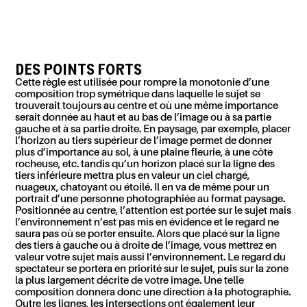
DES POINTS FORTS
Cette règle est utilisée pour rompre la monotonie d’une
composition trop symétrique dans laquelle le sujet se
trouverait toujours au centre et où une même importance
serait donnée au haut et au bas de l’image ou à sa partie
gauche et à sa partie droite. En paysage, par exemple, placer
l’horizon au tiers supérieur de l’image permet de donner
plus d’importance au sol, à une plaine fleurie, à une côte
rocheuse, etc. tandis qu’un horizon placé sur la ligne des
tiers inférieure mettra plus en
valeur
un ciel chargé,
nuageux, chatoyant ou étoilé.
Il en va de même pour un
portrait d’une personne photographiée au format paysage.
Positionnée au centre, l’attention est portée sur le sujet mais
l’environnement n’est pas mis en évidence et le regard ne
saura pas où se porter ensuite. Alors que placé sur la ligne
des tiers à gauche ou à droite de l’image, vous mettrez en
valeur votre sujet mais aussi l’environnement. Le regard du
spectateur se portera en priorité sur le sujet, puis sur la zone
la plus largement décrite de votre image.
Une telle
composition donnera donc une direction à la photographie.
Outre les lignes, les intersections ont également leur