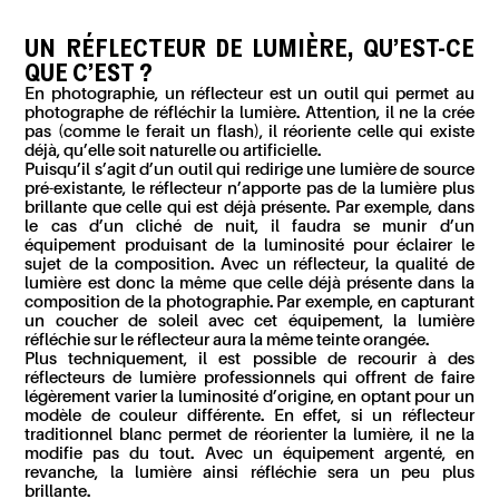
UN RÉFLECTEUR DE LUMIÈRE, QU’EST-CE
QUE C’EST ?
En photographie, un réflecteur est un outil qui permet au
photographe de réfléchir la lumière. Attention, il ne la crée
pas (comme le ferait un flash), il réoriente celle qui existe
déjà, qu’elle soit naturelle ou artificielle.
Puisqu’il s’agit d’un outil qui redirige une lumière de source
pré-existante, le réflecteur n’apporte pas de la lumière plus
brillante que celle qui est déjà présente. Par exemple, dans
le cas d’un cliché de nuit, il faudra se munir d’un
équipement produisant de la luminosité pour éclairer le
sujet de la composition. Avec un réflecteur, la qualité de
lumière est donc la même que celle déjà présente dans la
composition de la photographie. Par exemple, en capturant
un coucher de soleil avec cet équipement, la lumière
réfléchie sur le réflecteur aura la même teinte orangée.
Plus techniquement, il est possible de recourir à des
réflecteurs de lumière professionnels qui offrent de faire
légèrement varier la luminosité d’origine, en optant pour un
modèle de couleur différente. En effet, si un réflecteur
traditionnel blanc permet de réorienter la lumière, il ne la
modifie pas du tout. Avec un équipement argenté, en
revanche, la lumière ainsi réfléchie sera un peu plus
brillante.