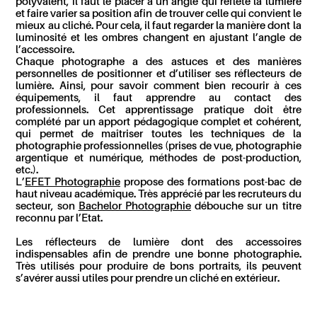
polyvalent, il faut le placer à un angle qui reflète la lumière
et faire varier sa position afin de trouver celle qui convient le
mieux au cliché. Pour cela, il faut regarder la manière dont la
luminosité et les ombres changent en ajustant l’angle de
l’accessoire.
Chaque photographe a des astuces et des manières
personnelles de positionner et d’utiliser ses réflecteurs de
lumière. Ainsi, pour savoir comment bien recourir à ces
équipements, il faut apprendre au contact des
professionnels. Cet apprentissage pratique doit être
complété par un apport pédagogique complet et cohérent,
qui permet de maîtriser toutes les techniques de la
photographie professionnelles (prises de vue, photographie
argentique et numérique, méthodes de post-production,
etc.).
L’
EFET Photographie
propose des formations post-bac de
haut niveau académique. Très apprécié par les recruteurs du
secteur, son
Bachelor Photographie
débouche sur un titre
reconnu par l’Etat.
Les réflecteurs de lumière dont des accessoires
indispensables afin de prendre une bonne photographie.
Très utilisés pour produire de bons portraits, ils peuvent
s’avérer aussi utiles pour prendre un cliché en extérieur.