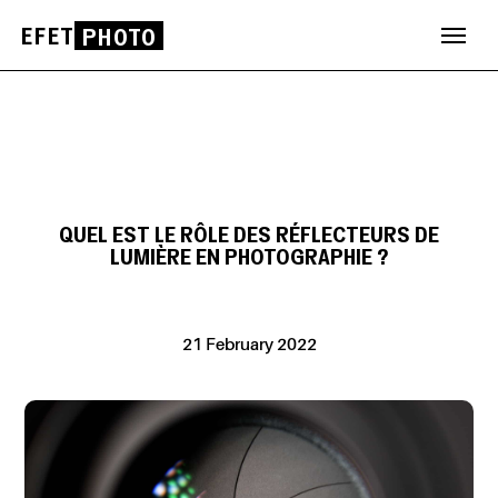
EFET
PHOTO
Skip
to
content
QUEL EST LE RÔLE DES RÉFLECTEURS DE
LUMIÈRE EN PHOTOGRAPHIE ?
21 February 2022