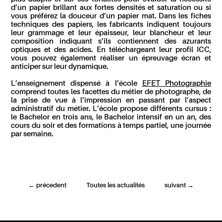
d’un papier brillant aux fortes densités et saturation ou si
vous préférez la douceur d’un papier mat. Dans les fiches
techniques des papiers, les fabricants indiquent toujours
leur grammage et leur épaisseur, leur blancheur et leur
composition indiquant s’ils contiennent des azurants
optiques et des acides. En téléchargeant leur profil ICC,
vous pouvez également réaliser un épreuvage écran et
anticiper sur leur dynamique.
L’enseignement dispensé à l’école
EFET Photographie
comprend toutes les facettes du métier de photographe, de
la prise de vue à l’impression en passant par l’aspect
administratif du métier. L’école propose différents cursus :
le Bachelor en trois ans, le Bachelor intensif en un an, des
cours du soir et des formations à temps partiel, une journée
par semaine.
←
précedent
Toutes les actualités
suivant
→