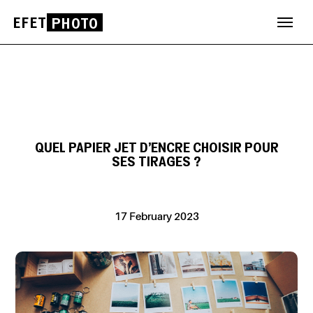
EFET
PHOTO
Skip
to
content
QUEL PAPIER JET D’ENCRE CHOISIR POUR
SES TIRAGES ?
17 February 2023