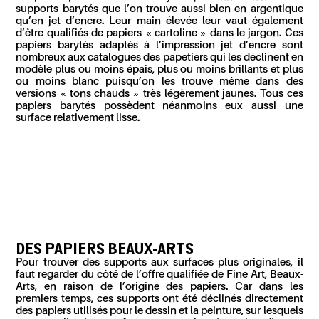
supports barytés que l’on trouve aussi bien en argentique
qu’en jet d’encre. Leur main élevée leur vaut également
d’être qualifiés de papiers « cartoline » dans le jargon. Ces
papiers barytés adaptés à l’impression jet d’encre sont
nombreux aux catalogues des papetiers qui les déclinent en
modèle plus ou moins épais, plus ou moins brillants et plus
ou moins blanc puisqu’on les trouve même dans des
versions « tons chauds » très légèrement jaunes. Tous ces
papiers barytés possèdent néanmoins eux aussi une
surface relativement lisse.
DES PAPIERS BEAUX-ARTS
Pour trouver des supports aux surfaces plus originales, il
faut regarder du côté de l’offre qualifiée de Fine Art, Beaux-
Arts, en raison de l’origine des papiers. Car dans les
premiers temps, ces supports ont été déclinés directement
des papiers utilisés pour le dessin et la peinture, sur lesquels