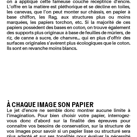
on a appliqué cette fameuse couche réceptrice d’encre.
L’offre en la matière est pléthorique et se décline en toiles,
les canevas, que l’on peut monter sur châssis, en papier à
base chiffon, les Rag, aux structures plus ou moins
marquées, les papiers torchon, etc. Si la majorité de ces
papiers possèdent des bases en coton, on trouve également
des supports plus originaux à base de feuilles de mûriers, de
riz, de canne à sucre, de chanvre… qui en plus d’offrir des
surfaces originales s’avèrent plus écologiques que le coton.
Ils sont en revanche moins blancs.
À CHAQUE IMAGE SON PAPIER
Le jet d’encre ne semble donc montrer aucune limite à
l’imagination. Pour bien choisir votre papier, interrogez-
vous donc d’abord sur la finalité des épreuves pour
connaître vos besoins de conservation, sur la structure de
vos images pour savoir si un papier lisse ou structuré sera
plus adapté et sur ses tonalités pour évaluer la nécessité