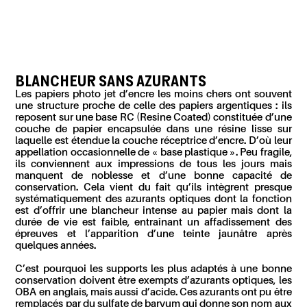
BLANCHEUR SANS AZURANTS
Les papiers photo jet d’encre les moins chers ont souvent
une structure proche de celle des papiers argentiques : ils
reposent sur une base RC (Resine Coated) constituée d’une
couche de papier encapsulée dans une résine lisse sur
laquelle est étendue la couche réceptrice d’encre. D’où leur
appellation occasionnelle de « base plastique ». Peu fragile,
ils conviennent aux impressions de tous les jours mais
manquent de noblesse et d’une bonne capacité de
conservation. Cela vient du fait qu’ils intègrent presque
systématiquement des azurants optiques dont la fonction
est d’offrir une blancheur intense au papier mais dont la
durée de vie est faible, entraînant un affadissement des
épreuves et l’apparition d’une teinte jaunâtre après
quelques années.
C’est pourquoi les supports les plus adaptés à une bonne
conservation doivent être exempts d’azurants optiques, les
OBA en anglais, mais aussi d’acide. Ces azurants ont pu être
remplacés par du sulfate de baryum qui donne son nom aux