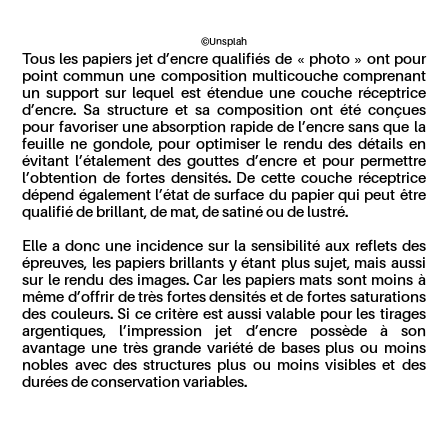
©Unsplah
Tous les papiers jet d’encre qualifiés de « photo » ont pour
point commun une composition multicouche comprenant
un support sur lequel est étendue une couche réceptrice
d’encre. Sa structure et sa composition ont été conçues
pour favoriser une absorption rapide de l’encre sans que la
feuille ne gondole, pour optimiser le rendu des détails en
évitant l’étalement des gouttes d’encre et pour permettre
l’obtention de fortes densités. De cette couche réceptrice
dépend également l’état de surface du papier qui peut être
qualifié de brillant, de mat, de satiné ou de lustré.
Elle a donc une incidence sur la sensibilité aux reflets des
épreuves, les papiers brillants y étant plus sujet, mais aussi
sur le rendu des images. Car les papiers mats sont moins à
même d’offrir de très fortes densités et de fortes saturations
des couleurs. Si ce critère est aussi valable pour les tirages
argentiques, l’impression jet d’encre possède à son
avantage une très grande variété de bases plus ou moins
nobles avec des structures plus ou moins visibles et des
durées de conservation variables.