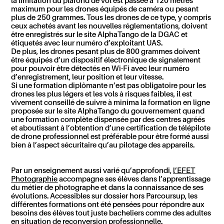
la limitation du plafond de vol est passée à 120 mètres
maximum pour les drones équipés de caméra ou pesant
plus de 250 grammes. Tous les drones de ce type, y compris
ceux achetés avant les nouvelles réglementations, doivent
être enregistrés sur le site AlphaTango de la DGAC et
étiquetés avec leur numéro d’exploitant UAS.
De plus, les drones pesant plus de 800 grammes doivent
être équipés d’un dispositif électronique de signalement
pour pouvoir être détectés en Wi-Fi avec leur numéro
d’enregistrement, leur position et leur vitesse.
Si une formation diplômante n’est pas obligatoire pour les
drones les plus légers et les vols à risques faibles, il est
vivement conseillé de suivre à minima la formation en ligne
proposée sur le site AlphaTango du gouvernement quand
une formation complète dispensée par des centres agréés
et aboutissant à l’obtention d’une certification de télépilote
de drone professionnel est préférable pour être formé aussi
bien à l’aspect sécuritaire qu’au pilotage des appareils.
Par un enseignement aussi varié qu’approfondi,
l’EFET
Photographie
accompagne ses élèves dans l’apprentissage
du métier de photographe et dans la connaissance de ses
évolutions. Accessibles sur dossier hors Parcoursup, les
différentes formations ont été pensées pour répondre aux
besoins des élèves tout juste bacheliers comme des adultes
en situation de reconversion professionnelle.