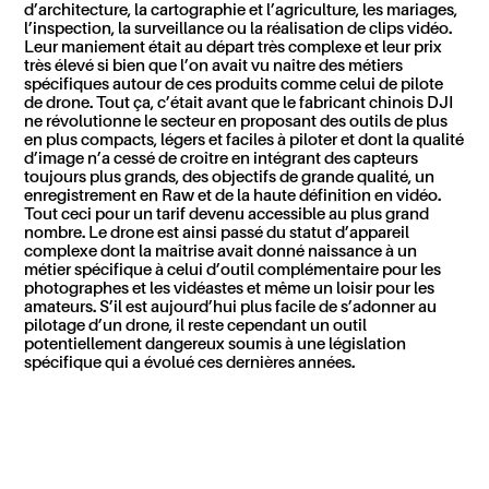
d’architecture, la cartographie et l’agriculture, les mariages,
l’inspection, la surveillance ou la réalisation de clips vidéo.
Leur maniement était au départ très complexe et leur prix
très élevé si bien que l’on avait vu naître des métiers
spécifiques autour de ces produits comme celui de pilote
de drone. Tout ça, c’était avant que le fabricant chinois DJI
ne révolutionne le secteur en proposant des outils de plus
en plus compacts, légers et faciles à piloter et dont la qualité
d’image n’a cessé de croître en intégrant des capteurs
toujours plus grands, des objectifs de grande qualité, un
enregistrement en Raw et de la haute définition en vidéo.
Tout ceci pour un tarif devenu accessible au plus grand
nombre. Le drone est ainsi passé du statut d’appareil
complexe dont la maîtrise avait donné naissance à un
métier spécifique à celui d’outil complémentaire pour les
photographes et les vidéastes et même un loisir pour les
amateurs. S’il est aujourd’hui plus facile de s’adonner au
pilotage d’un drone, il reste cependant un outil
potentiellement dangereux soumis à une législation
spécifique qui a évolué ces dernières années.