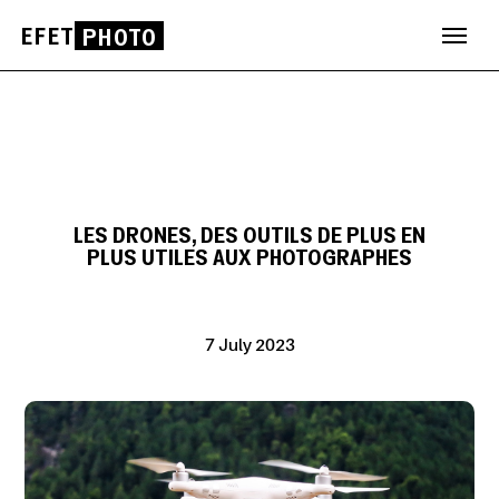
EFET
PHOTO
Skip
to
content
LES DRONES, DES OUTILS DE PLUS EN
PLUS UTILES AUX PHOTOGRAPHES
7 July 2023