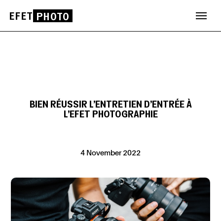
EFET
PHOTO
Skip
to
content
BIEN RÉUSSIR L’ENTRETIEN D’ENTRÉE À
L’EFET PHOTOGRAPHIE
4 November 2022