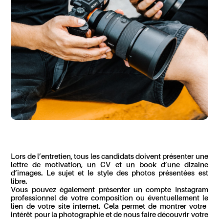
Lors de l’entretien,
tous les candidats doivent présenter une
lettre de motivation, un CV et un book d’une dizaine
d’images.
L
e sujet
et le style
des photos présenté
es
est
libre.
Vous pou
v
ez
également présenter un compte Instagram
professionnel de
votre
composition ou éventuellement
le
lien
de votre
site internet. Cela permet de montrer
votre
intérêt pour la photographie et
de nous faire
découvrir
votre