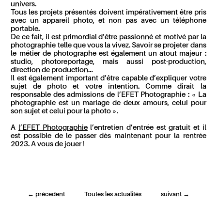
univers.
Tous les projets présentés doivent impérativement être pris
avec un appareil photo, et non pas avec un téléphone
portable.
De ce fait, il est primordial
d
’être
passionné et motivé par la
photographie telle
que vous la vivez
. Savoir se projeter dans
le métier de photographe est
également
un atout majeur :
studio, photoreportage, mais aussi post-production,
direction de production…
Il est également
important d’être capable d’expliquer votre
sujet de photo et votre intention.
Comme dirait la
responsable des admissions de
l’EFET
Photographie : « La
photographie est un mariage de deux amours
, celui pour
son sujet et celui pour la photo
».
A
l’EFET Photographie
l
’entretien
d’entrée est gratuit
et
il
est possible de le passer dès maintenant pour la rentrée
2023
.
A vous de jouer !
←
précedent
Toutes les actualités
suivant
→