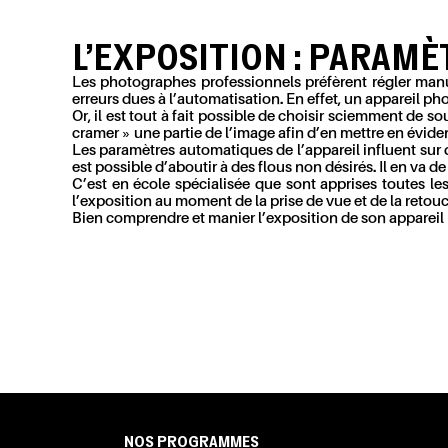
L’EXPOSITION : PARAM
Les photographes professionnels préfèrent régler manue
erreurs dues à l’automatisation. En effet, un appareil
Or, il est tout à fait possible de choisir sciemment de 
cramer » une partie de l’image afin d’en mettre en évid
Les paramètres automatiques de l’appareil influent sur 
est possible d’aboutir à des flous non désirés. Il en va de
C’est en école spécialisée que sont apprises toutes le
l’exposition au moment de la prise de vue et de la reto
Bien comprendre et manier l’exposition de son appareil 
NOS PROGRAMMES