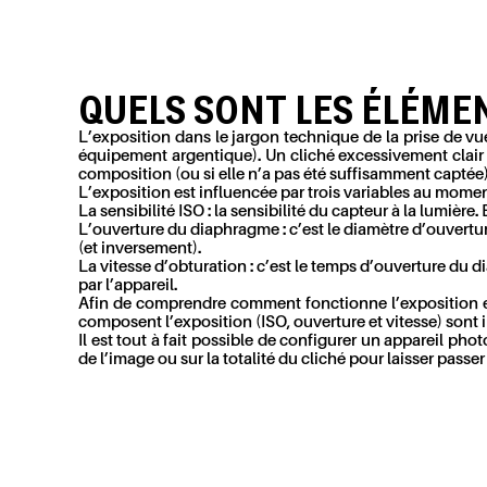
QUELS SONT LES ÉLÉME
L’exposition dans le jargon technique de la prise de v
équipement argentique). Un cliché excessivement clair 
composition (ou si elle n’a pas été suffisamment captée),
L’exposition est influencée par trois variables au moment
La sensibilité ISO : la sensibilité du capteur à la lumiè
L’ouverture du diaphragme : c’est le diamètre d’ouvertu
(et inversement).
La vitesse d’obturation : c’est le temps d’ouverture du
par l’appareil.
Afin de comprendre comment fonctionne l’exposition en 
composent l’exposition (ISO, ouverture et vitesse) sont i
Il est tout à fait possible de configurer un appareil ph
de l’image ou sur la totalité du cliché pour laisser passe