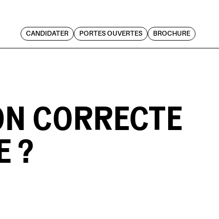
CANDIDATER
PORTES OUVERTES
BROCHURE
ION CORRECTE
E ?