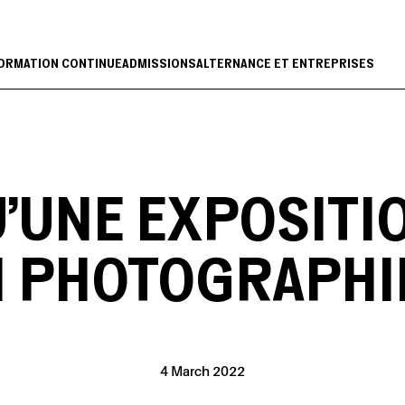
ORMATION CONTINUE
ADMISSIONS
ALTERNANCE ET ENTREPRISES
U’UNE EXPOSIT
 PHOTOGRAPHI
4 March 2022