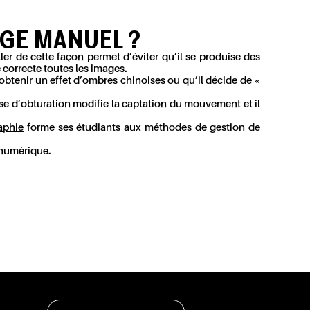
AGE MANUEL ?
er de cette façon permet d’éviter qu’il se produise des
correcte toutes les images.
 obtenir un effet d’ombres chinoises ou qu’il décide de «
sse d’obturation modifie la captation du mouvement et il
aphie
forme ses étudiants aux méthodes de gestion de
 numérique.