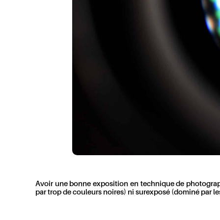
Avoir une bonne exposition en technique de photographie 
par trop de couleurs noires) ni surexposé (dominé par le