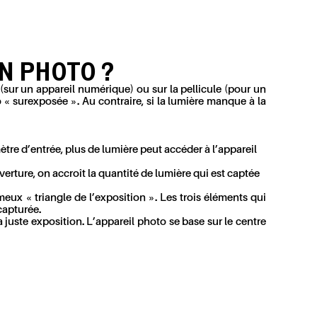
N PHOTO ?
sur un appareil numérique) ou sur la pellicule (pour un
« surexposée ». Au contraire, si la lumière manque à la
re d’entrée, plus de lumière peut accéder à l’appareil
rture, on accroît la quantité de lumière qui est captée
ux « triangle de l’exposition ». Les trois éléments qui
capturée.
 juste exposition. L’appareil photo se base sur le centre